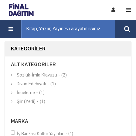
KATEGORILER
ALT KATEGORILER
Sözlük-İmla Klavuzu - (2)
Divan Edebiyatı - (1)
İnceleme - (1)
Şiir (Yerli) - (1)
MARKA
İş Bankası Kültür Yayınları - (1)