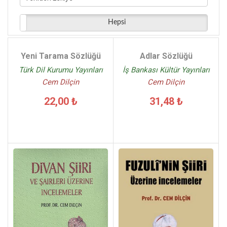
Hepsi
Yeni Tarama Sözlüğü
Adlar Sözlüğü
Türk Dil Kurumu Yayınları
İş Bankası Kültür Yayınları
Cem Dilçin
Cem Dilçin
22,00 ₺
31,48 ₺