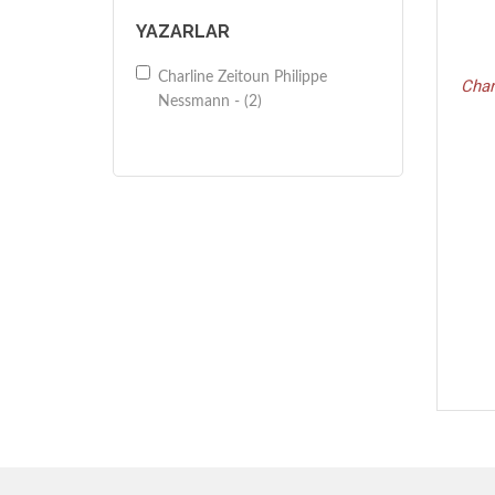
YAZARLAR
Charline Zeitoun Philippe
Char
Nessmann - (2)