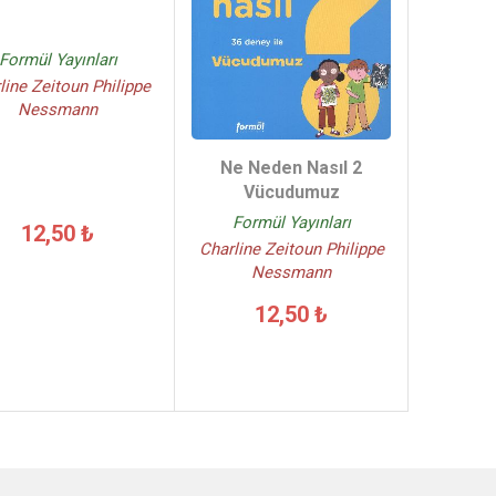
Formül Yayınları
line Zeitoun Philippe
Nessmann
Ne Neden Nasıl 2
Vücudumuz
Formül Yayınları
12,50 ₺
Charline Zeitoun Philippe
Nessmann
12,50 ₺