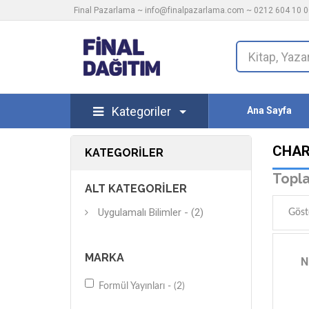
Final Pazarlama ~
info@finalpazarlama.com
~ 0212 604 10 00
Kategoriler
Ana Sayfa
CHAR
KATEGORILER
Topla
ALT KATEGORILER
Uygulamalı Bilimler - (2)
Göst
MARKA
N
Formül Yayınları - (2)