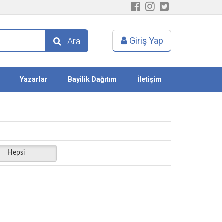
Giriş Yap
Ara
Yazarlar
Bayilik Dağıtım
İletişim
Hepsi