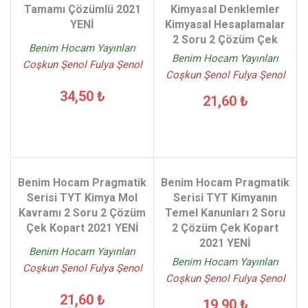
Tamamı Çözümlü 2021
Kimyasal Denklemler
YENİ
Kimyasal Hesaplamalar
2 Soru 2 Çözüm Çek
Benim Hocam Yayınları
Benim Hocam Yayınları
Coşkun Şenol Fulya Şenol
Coşkun Şenol Fulya Şenol
34,50 ₺
21,60 ₺
Benim Hocam Pragmatik
Benim Hocam Pragmatik
Serisi TYT Kimya Mol
Serisi TYT Kimyanın
Kavramı 2 Soru 2 Çözüm
Temel Kanunları 2 Soru
Çek Kopart 2021 YENİ
2 Çözüm Çek Kopart
2021 YENİ
Benim Hocam Yayınları
Benim Hocam Yayınları
Coşkun Şenol Fulya Şenol
Coşkun Şenol Fulya Şenol
21,60 ₺
19,90 ₺