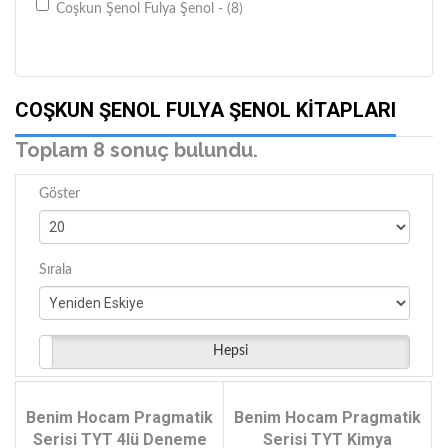
Coşkun Şenol Fulya Şenol - (8)
COŞKUN ŞENOL FULYA ŞENOL KITAPLARI
Toplam 8 sonuç bulundu.
Göster
Sırala
Hepsi
Benim Hocam Pragmatik
Benim Hocam Pragmatik
Serisi TYT 4lü Deneme
Serisi TYT Kimya