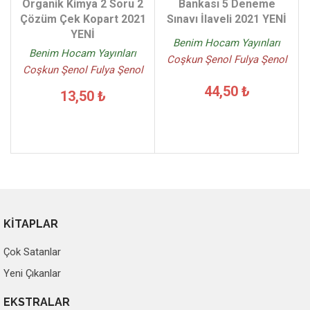
Organik Kimya 2 Soru 2
Bankası 5 Deneme
Çözüm Çek Kopart 2021
Sınavı İlaveli 2021 YENİ
YENİ
Benim Hocam Yayınları
Benim Hocam Yayınları
Coşkun Şenol Fulya Şenol
Coşkun Şenol Fulya Şenol
44,50 ₺
13,50 ₺
KİTAPLAR
Çok Satanlar
Yeni Çıkanlar
EKSTRALAR