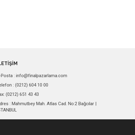
LETİŞİM
-Posta :
info@finalpazarlama.com
elefon : (0212) 604 10 00
ax: (0212) 651 43 43
dres : Mahmutbey Mah. Atlas Cad. No:2 Bağcılar |
STANBUL