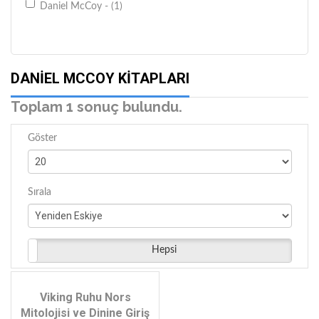
Daniel McCoy - (1)
DANIEL MCCOY KITAPLARI
Toplam 1 sonuç bulundu.
Göster
Sırala
Hepsi
Viking Ruhu Nors
Mitolojisi ve Dinine Giriş