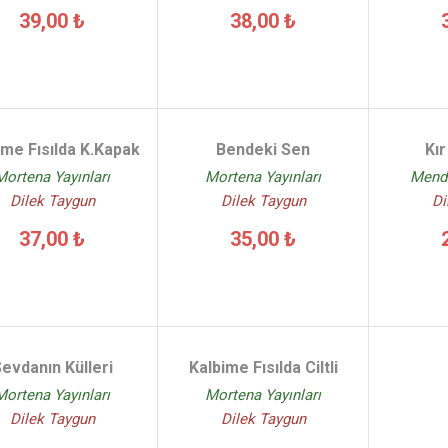
39,00 ₺
38,00 ₺
ime Fısılda K.Kapak
Bendeki Sen
Kır
Mortena Yayınları
Mortena Yayınları
Mendi
Dilek Taygun
Dilek Taygun
Di
37,00 ₺
35,00 ₺
evdanın Külleri
Kalbime Fısılda Ciltli
Mortena Yayınları
Mortena Yayınları
Dilek Taygun
Dilek Taygun