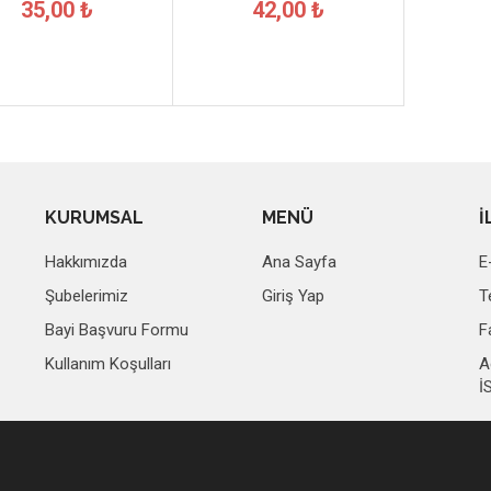
35,00 ₺
42,00 ₺
KURUMSAL
MENÜ
İ
Hakkımızda
Ana Sayfa
E
Şubelerimiz
Giriş Yap
T
Bayi Başvuru Formu
F
Kullanım Koşulları
A
İ