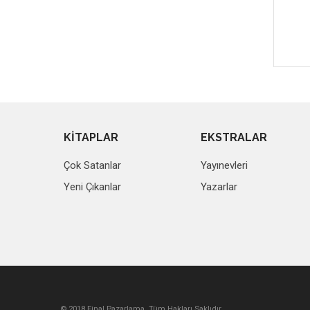
KİTAPLAR
EKSTRALAR
Çok Satanlar
Yayınevleri
Yeni Çıkanlar
Yazarlar
© 2018 Final Pazarlama. Tüm Hakları Saklıdır.