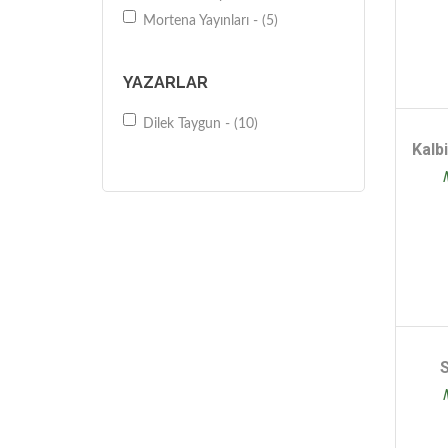
Mortena Yayınları - (5)
YAZARLAR
Dilek Taygun - (10)
Kalb
S