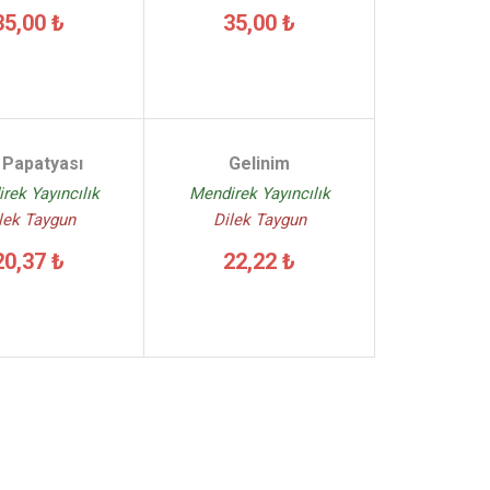
35,00 ₺
35,00 ₺
 Papatyası
Gelinim
rek Yayıncılık
Mendirek Yayıncılık
lek Taygun
Dilek Taygun
20,37 ₺
22,22 ₺