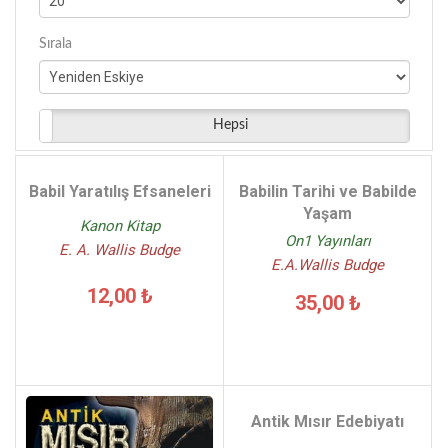
Sırala
Hepsi
Babil Yaratılış Efsaneleri
Babilin Tarihi ve Babilde
Yaşam
Kanon Kitap
On1 Yayınları
E. A. Wallis Budge
E.A.Wallis Budge
12,00 ₺
35,00 ₺
Antik Mısır Edebiyatı