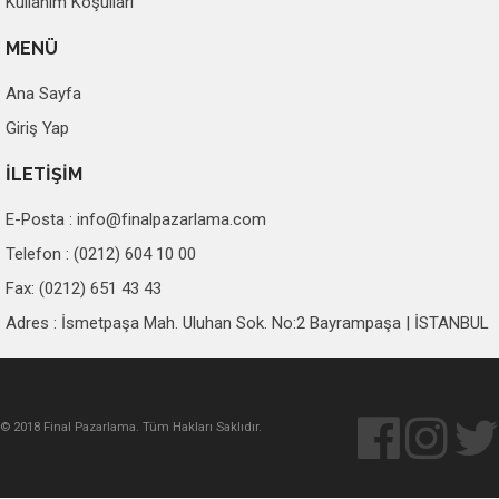
Kullanım Koşulları
MENÜ
Ana Sayfa
Giriş Yap
İLETİŞİM
E-Posta :
info@finalpazarlama.com
Telefon : (0212) 604 10 00
Fax: (0212) 651 43 43
Adres : İsmetpaşa Mah. Uluhan Sok. No:2 Bayrampaşa | İSTANBUL
© 2018 Final Pazarlama. Tüm Hakları Saklıdır.