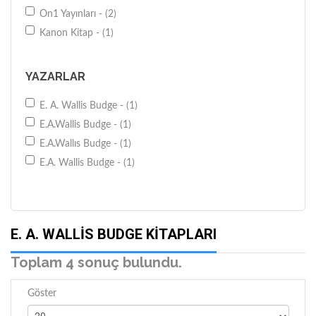
On1 Yayınları - (2)
Kanon Kitap - (1)
YAZARLAR
E. A. Wallis Budge - (1)
E.A.Wallis Budge - (1)
E.A.Wallıs Budge - (1)
E.A. Wallis Budge - (1)
E. A. WALLIS BUDGE KITAPLARI
Toplam 4 sonuç bulundu.
Göster