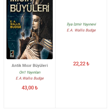
İlya İzmir Yayınevi
E.A. Wallis Budge
22,22 ₺
Antik Mısır Büyüleri
On1 Yayınları
E.A.Wallıs Budge
43,00 ₺