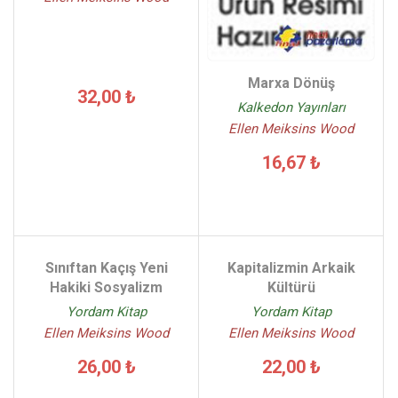
Marxa Dönüş
32,00 ₺
Kalkedon Yayınları
Ellen Meiksins Wood
16,67 ₺
Sınıftan Kaçış Yeni
Kapitalizmin Arkaik
Hakiki Sosyalizm
Kültürü
Yordam Kitap
Yordam Kitap
Ellen Meiksins Wood
Ellen Meiksins Wood
26,00 ₺
22,00 ₺