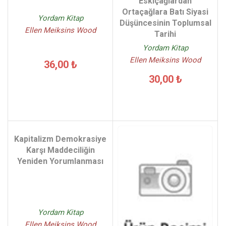
Eskiçağlardan
Ortaçağlara Batı Siyasi
Yordam Kitap
Düşüncesinin Toplumsal
Ellen Meiksins Wood
Tarihi
Yordam Kitap
Ellen Meiksins Wood
36,00 ₺
30,00 ₺
Kapitalizm Demokrasiye
Karşı Maddeciliğin
Yeniden Yorumlanması
Yordam Kitap
Ellen Meiksins Wood