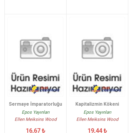
Sermaye İmparatorluğu
Kapitalizmin Kökeni
Epos Yayınları
Epos Yayınları
Ellen Meiksins Wood
Ellen Meiksins Wood
16,67 ₺
19,44 ₺