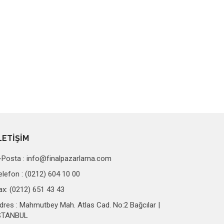
LETİŞİM
-Posta :
info@finalpazarlama.com
elefon : (0212) 604 10 00
ax: (0212) 651 43 43
dres : Mahmutbey Mah. Atlas Cad. No:2 Bağcılar |
STANBUL