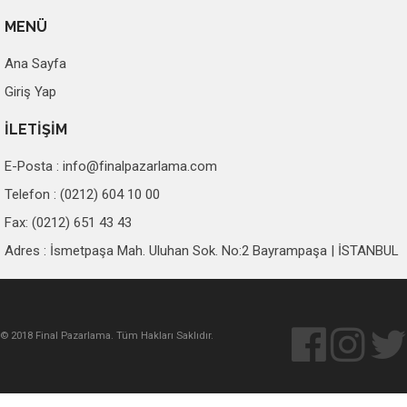
MENÜ
Ana Sayfa
Giriş Yap
İLETİŞİM
E-Posta :
info@finalpazarlama.com
Telefon : (0212) 604 10 00
Fax: (0212) 651 43 43
Adres : İsmetpaşa Mah. Uluhan Sok. No:2 Bayrampaşa | İSTANBUL
© 2018 Final Pazarlama. Tüm Hakları Saklıdır.