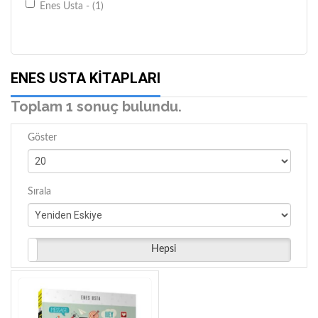
Enes Usta - (1)
ENES USTA KITAPLARI
Toplam 1 sonuç bulundu.
Göster
Sırala
Hepsi