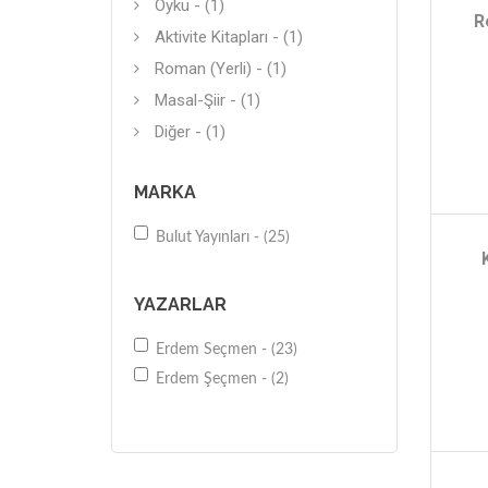
Öykü - (1)
R
Aktivite Kitapları - (1)
Roman (Yerli) - (1)
Masal-Şiir - (1)
Diğer - (1)
MARKA
Bulut Yayınları - (25)
YAZARLAR
Erdem Seçmen - (23)
Erdem Şeçmen - (2)