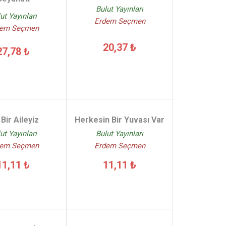
Bulut Yayınları
ut Yayınları
Erdem Seçmen
dem Seçmen
20,37 ₺
27,78 ₺
 Bir Aileyiz
Herkesin Bir Yuvası Var
ut Yayınları
Bulut Yayınları
dem Seçmen
Erdem Seçmen
11,11 ₺
11,11 ₺