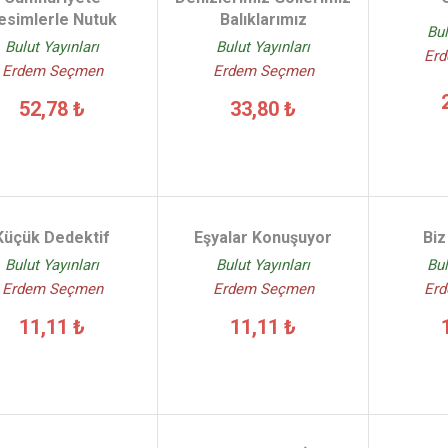
esimlerle Nutuk
Balıklarımız
Bul
Bulut Yayınları
Bulut Yayınları
Er
Erdem Seçmen
Erdem Seçmen
52,78 ₺
33,80 ₺
Küçük Dedektif
Eşyalar Konuşuyor
Biz
Bulut Yayınları
Bulut Yayınları
Bul
Erdem Seçmen
Erdem Seçmen
Er
11,11 ₺
11,11 ₺