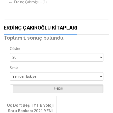
Erdinç Çakıroğlu - (1)
ERDINÇ ÇAKIROĞLU KITAPLARI
Toplam 1 sonuç bulundu.
Göster
Sırala
Hepsi
Üç Dört Beş TYT Biyoloji
Soru Bankası 2021 YENİ