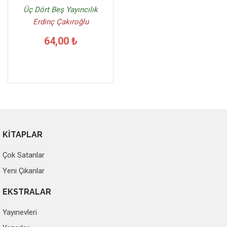
Üç Dört Beş Yayıncılık
Erdinç Çakıroğlu
64,00 ₺
KİTAPLAR
Çok Satanlar
Yeni Çıkanlar
EKSTRALAR
Yayınevleri