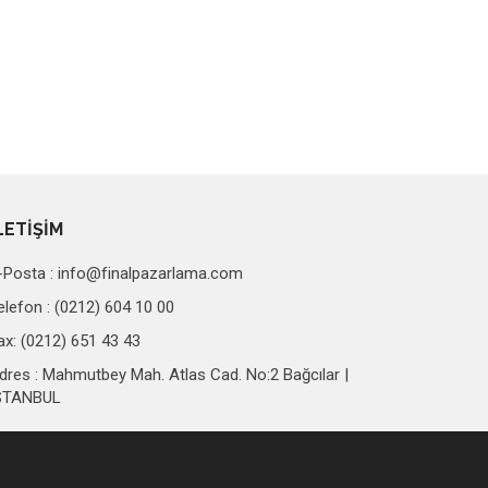
LETİŞİM
-Posta :
info@finalpazarlama.com
elefon : (0212) 604 10 00
ax: (0212) 651 43 43
dres : Mahmutbey Mah. Atlas Cad. No:2 Bağcılar |
STANBUL