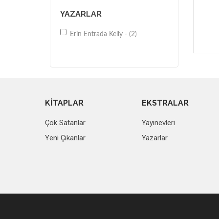
YAZARLAR
Erin Entrada Kelly - (2)
KİTAPLAR
EKSTRALAR
Çok Satanlar
Yayınevleri
Yeni Çıkanlar
Yazarlar