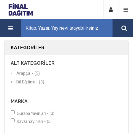
KATEGORILER
ALT KATEGORILER
Arapça - (5)
Dil Eğitimi - (3)
MARKA
Guraba Yayınları - (3)
Ravza Yayınları - (5)