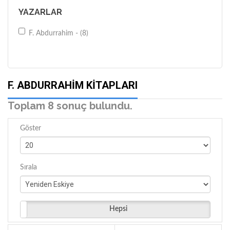
YAZARLAR
F. Abdurrahim - (8)
F. ABDURRAHIM KITAPLARI
Toplam 8 sonuç bulundu.
Göster
Sırala
Hepsi