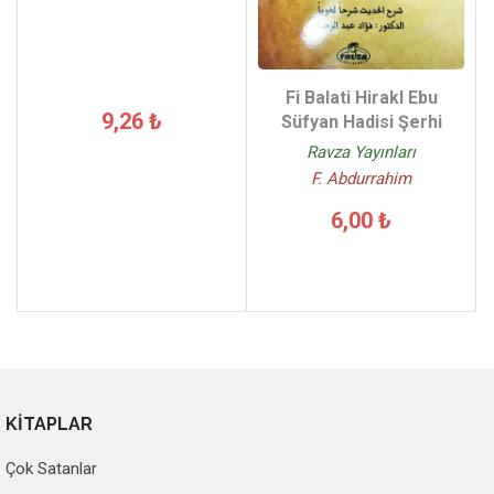
Fi Balati Hirakl Ebu
9,26 ₺
Süfyan Hadisi Şerhi
Ravza Yayınları
F. Abdurrahim
6,00 ₺
KİTAPLAR
Çok Satanlar