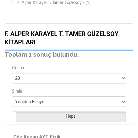
F. Alper Karayel T. Tamer Güzelsoy - (1)
F. ALPER KARAYEL T. TAMER GÜZELSOY
KITAPLARI
Toplam 1 sonuç bulundu.
Göster
Sırala
Hepsi
Çöz Kazan AYT Fizik