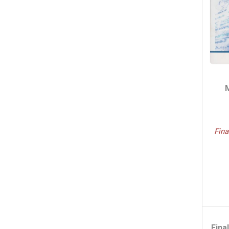
Fina
Fina