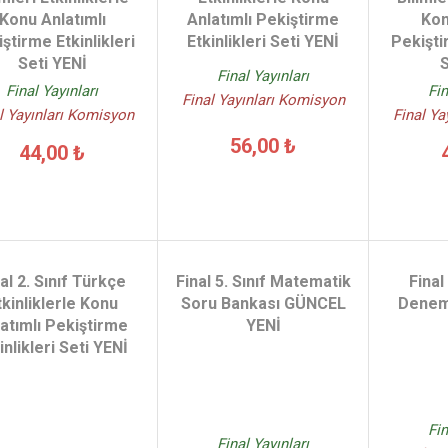
Konu Anlatımlı
Anlatımlı Pekiştirme
Kon
ştirme Etkinlikleri
Etkinlikleri Seti YENİ
Pekişti
Seti YENİ
S
Final Yayınları
Final Yayınları
Fin
Final Yayınları Komisyon
l Yayınları Komisyon
Final Ya
56,00 ₺
44,00 ₺
al 2. Sınıf Türkçe
Final 5. Sınıf Matematik
Final
tkinliklerle Konu
Soru Bankası GÜNCEL
Denem
atımlı Pekiştirme
YENİ
inlikleri Seti YENİ
Fin
Final Yayınları