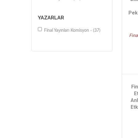
Peki
YAZARLAR
Final Yayınları Komisyon - (37)
Fina
Fin
E
Anl
Etk