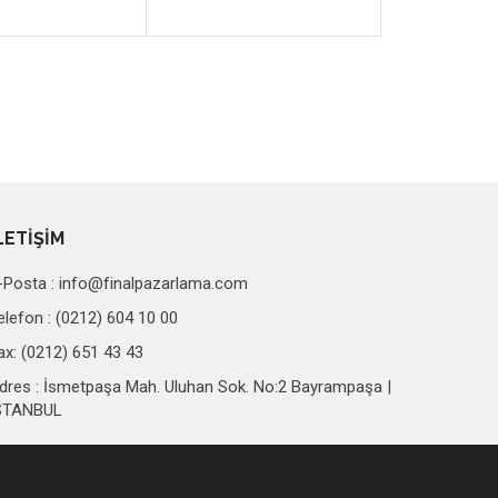
LETİŞİM
-Posta :
info@finalpazarlama.com
elefon : (0212) 604 10 00
ax: (0212) 651 43 43
dres : İsmetpaşa Mah. Uluhan Sok. No:2 Bayrampaşa |
STANBUL