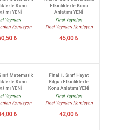
liklerle Konu
Etkinliklerle Konu
atımı YENİ
Anlatımı YENİ
al Yayınları
Final Yayınları
yınları Komisyon
Final Yayınları Komisyon
50,50 ₺
45,00 ₺
 Sınıf Matematik
Final 1. Sınıf Hayat
liklerle Konu
Bilgisi Etkinliklerle
atımı YENİ
Konu Anlatımı YENİ
al Yayınları
Final Yayınları
yınları Komisyon
Final Yayınları Komisyon
44,00 ₺
42,00 ₺