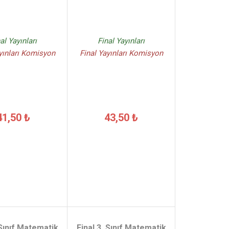
al Yayınları
Final Yayınları
yınları Komisyon
Final Yayınları Komisyon
41,50 ₺
43,50 ₺
 Sınıf Matematik
Final 3. Sınıf Matematik