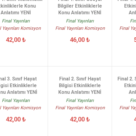
tkinliklerle Konu
Bilgiler Etkinliklerle
Etkin
Anlatımı YENİ
Konu Anlatımı YENİ
Anl
Final Yayınları
Final Yayınları
Fin
l Yayınları Komisyon
Final Yayınları Komisyon
Final Ya
42,00 ₺
46,00 ₺
nal 3. Sınıf Hayat
Final 2. Sınıf Hayat
Final 2.
lgisi Etkinliklerle
Bilgisi Etkinliklerle
Etkin
nu Anlatımı YENİ
Konu Anlatımı YENİ
Anl
Final Yayınları
Final Yayınları
Fin
l Yayınları Komisyon
Final Yayınları Komisyon
Final Ya
42,00 ₺
42,00 ₺