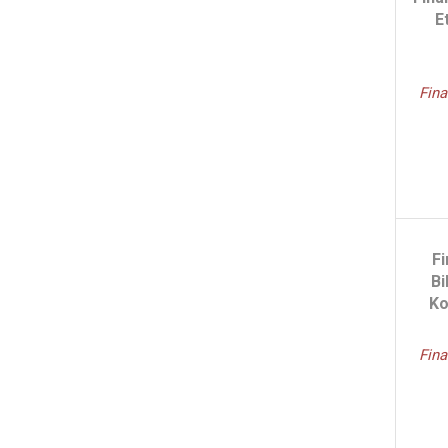
E
Fina
Fi
Bi
Ko
Fina