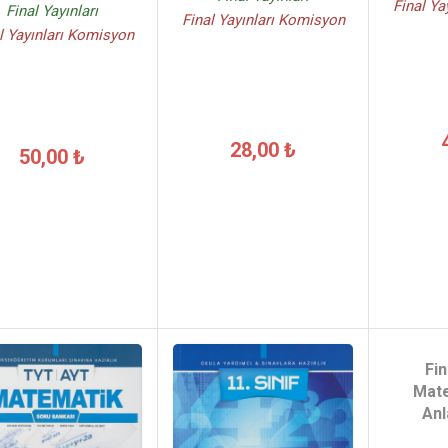
Final Ya
Final Yayınları
Final Yayınları Komisyon
l Yayınları Komisyon
28,00 ₺
50,00 ₺
Fin
Mate
Anl