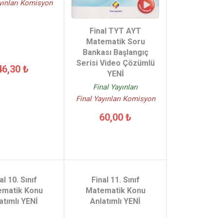
yınları Komisyon
Final TYT AYT
Matematik Soru
Bankası Başlangıç
Serisi Video Çözümlü
46,30 ₺
YENİ
Final Yayınları
Final Yayınları Komisyon
60,00 ₺
al 10. Sınıf
Final 11. Sınıf
matik Konu
Matematik Konu
atımlı YENİ
Anlatımlı YENİ