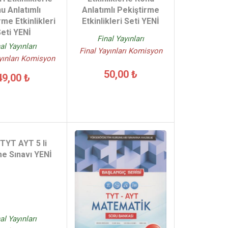
u Anlatımlı
Anlatımlı Pekiştirme
rme Etkinlikleri
Etkinlikleri Seti YENİ
eti YENİ
Final Yayınları
al Yayınları
Final Yayınları Komisyon
yınları Komisyon
50,00 ₺
49,00 ₺
 TYT AYT 5 li
e Sınavı YENİ
al Yayınları