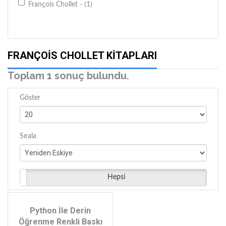
François Chollet - (1)
FRANÇOIS CHOLLET KITAPLARI
Toplam 1 sonuç bulundu.
Göster
Sırala
Hepsi
Python İle Derin
Öğrenme Renkli Baskı