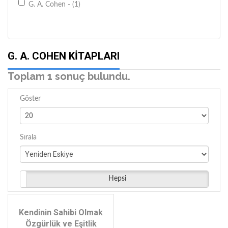
G. A. Cohen - (1)
G. A. COHEN KITAPLARI
Toplam 1 sonuç bulundu.
Göster
Sırala
Hepsi
Kendinin Sahibi Olmak
Özgürlük ve Eşitlik