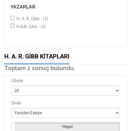
YAZARLAR
H. A. R. Gibb - (1)
H.A.R. Gibb - (1)
H. A. R. GIBB KITAPLARI
Toplam 2 sonuç bulundu.
Göster
Sırala
Hepsi