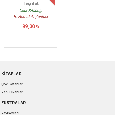
Teşrifat
Okur Kitaplığı
H. Ahmet Arşlantürk
99,00 ₺
KİTAPLAR
Çok Satanlar
Yeni Çıkanlar
EKSTRALAR
Yayınevleri