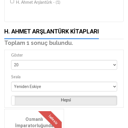
H. Ahmet Arşlantürk - (1)
H. AHMET ARŞLANTÜRK KITAPLARI
Toplam 1 sonuç bulundu.
Göster
Sırala
Hepsi
İadesiz
Osmanlı
İmparatorluğunda