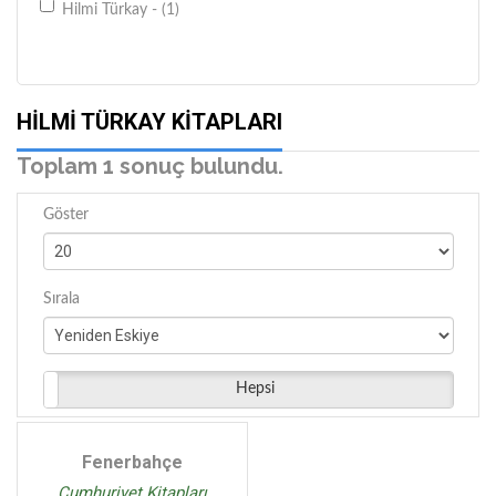
Hilmi Türkay - (1)
HILMI TÜRKAY KITAPLARI
Toplam 1 sonuç bulundu.
Göster
Sırala
Hepsi
Fenerbahçe
Cumhuriyet Kitapları