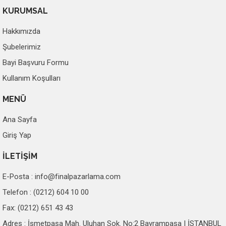
KURUMSAL
Hakkımızda
Şubelerimiz
Bayi Başvuru Formu
Kullanım Koşulları
MENÜ
Ana Sayfa
Giriş Yap
İLETİŞİM
E-Posta :
info@finalpazarlama.com
Telefon : (0212) 604 10 00
Fax: (0212) 651 43 43
Adres : İsmetpaşa Mah. Uluhan Sok. No:2 Bayrampaşa | İSTANBUL