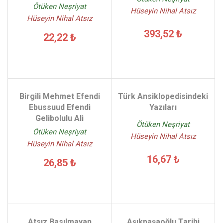
Ötüken Neşriyat
Hüseyin Nihal Atsız
Hüseyin Nihal Atsız
393,52 ₺
22,22 ₺
Birgili Mehmet Efendi
Türk Ansiklopedisindeki
Ebussuud Efendi
Yazıları
Gelibolulu Ali
Ötüken Neşriyat
Ötüken Neşriyat
Hüseyin Nihal Atsız
Hüseyin Nihal Atsız
16,67 ₺
26,85 ₺
Atsız Basılmayan
Aşıkpaşaoğlu Tarihi