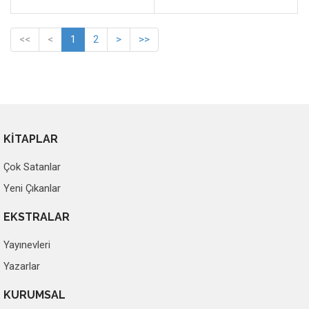
<<
<
1
2
>
>>
KİTAPLAR
Çok Satanlar
Yeni Çıkanlar
EKSTRALAR
Yayınevleri
Yazarlar
KURUMSAL