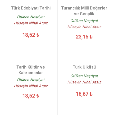
Türk Edebiyatı Tarihi
Turancılık Milli Değerler
ve Gençlik
Ötüken Neşriyat
Ötüken Neşriyat
Hüseyin Nihal Atsız
Hüseyin Nihal Atsız
18,52 ₺
23,15 ₺
Tarih Kültür ve
Türk Ülküsü
Kahramanlar
Ötüken Neşriyat
Ötüken Neşriyat
Hüseyin Nihal Atsız
Hüseyin Nihal Atsız
16,67 ₺
18,52 ₺