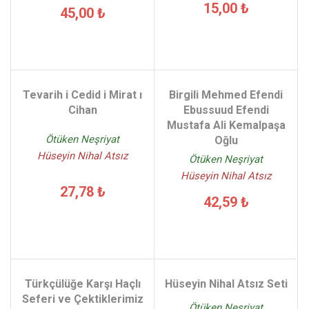
15,00 ₺
45,00 ₺
Tevarih i Cedid i Mirat ı
Birgili Mehmed Efendi
Cihan
Ebussuud Efendi
Mustafa Ali Kemalpaşa
Ötüken Neşriyat
Oğlu
Hüseyin Nihal Atsız
Ötüken Neşriyat
Hüseyin Nihal Atsız
27,78 ₺
42,59 ₺
Türkçülüğe Karşı Haçlı
Hüseyin Nihal Atsız Seti
Seferi ve Çektiklerimiz
Ötüken Neşriyat