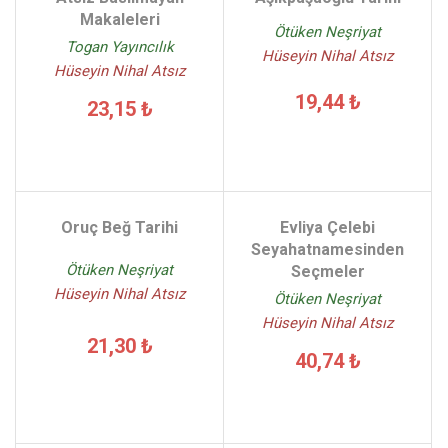
Makaleleri
Ötüken Neşriyat
Togan Yayıncılık
Hüseyin Nihal Atsız
Hüseyin Nihal Atsız
19,44 ₺
23,15 ₺
Oruç Beğ Tarihi
Evliya Çelebi
Seyahatnamesinden
Ötüken Neşriyat
Seçmeler
Hüseyin Nihal Atsız
Ötüken Neşriyat
Hüseyin Nihal Atsız
21,30 ₺
40,74 ₺