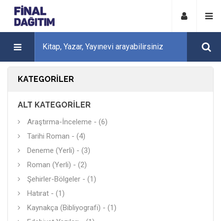
KATEGORILER
ALT KATEGORILER
Araştırma-İnceleme - (6)
Tarihi Roman - (4)
Deneme (Yerli) - (3)
Roman (Yerli) - (2)
Şehirler-Bölgeler - (1)
Hatırat - (1)
Kaynakça (Bibliyografi) - (1)