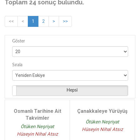
Toplam 24 sonuç bulundu.
<<
<
1
2
>
>>
Göster
Sırala
Hepsi
Osmanlı Tarihine Ait
Çanakkaleye Yürüyüş
Takvimler
Ötüken Neşriyat
Ötüken Neşriyat
Hüseyin Nihal Atsız
Hüseyin Nihal Atsız