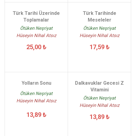
Türk Tarihi Üzerinde
Türk Tarihinde
Toplamalar
Meseleler
Ötüken Neşriyat
Ötüken Neşriyat
Hüseyin Nihal Atsız
Hüseyin Nihal Atsız
25,00 ₺
17,59 ₺
Yolların Sonu
Dalkavuklar Gecesi Z
Vitamini
Ötüken Neşriyat
Ötüken Neşriyat
Hüseyin Nihal Atsız
Hüseyin Nihal Atsız
13,89 ₺
13,89 ₺