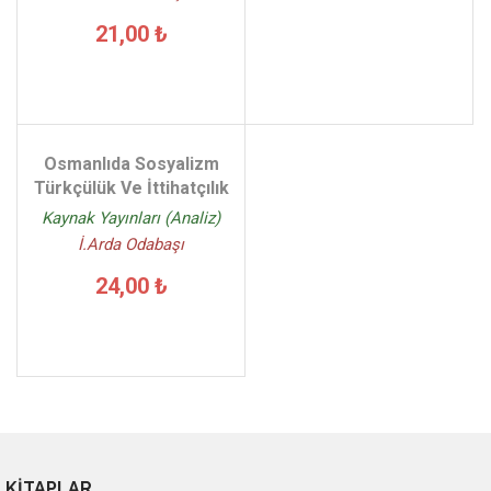
21,00 ₺
Osmanlıda Sosyalizm
Türkçülük Ve İttihatçılık
Kaynak Yayınları (Analiz)
İ.Arda Odabaşı
24,00 ₺
KİTAPLAR