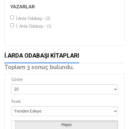
YAZARLAR
İ.Arda Odabaşı - (2)
İ. Arda Odabaşı - (1)
İ.ARDA ODABAŞI KITAPLARI
Toplam 3 sonuç bulundu.
Göster
Sırala
Hepsi