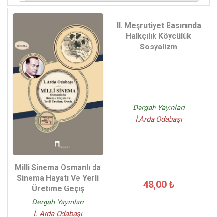
II. Meşrutiyet Basınında
Halkçılık Köycülük
Sosyalizm
Dergah Yayınları
İ.Arda Odabaşı
Milli Sinema Osmanlı da
Sinema Hayatı Ve Yerli
48,00 ₺
Üretime Geçiş
Dergah Yayınları
İ. Arda Odabaşı