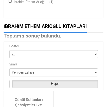
İbrahim Ethem Arıoğlu - (1)
İBRAHIM ETHEM ARIOĞLU KITAPLARI
Toplam 1 sonuç bulundu.
Göster
Sırala
Hepsi
Gönül Sultanları
Şahsiyetleri ve