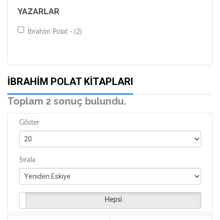
YAZARLAR
İbrahim Polat - (2)
İBRAHIM POLAT KITAPLARI
Toplam 2 sonuç bulundu.
Göster
Sırala
Hepsi