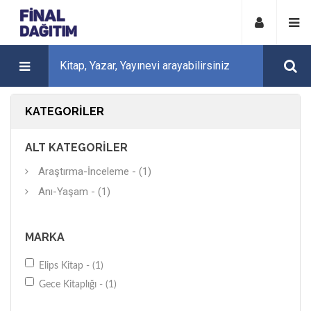
KATEGORILER
ALT KATEGORILER
Araştırma-İnceleme - (1)
Anı-Yaşam - (1)
MARKA
Elips Kitap - (1)
Gece Kitaplığı - (1)