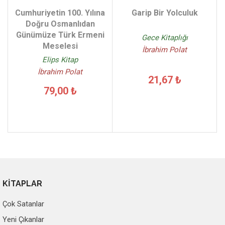
Cumhuriyetin 100. Yılına
Garip Bir Yolculuk
Doğru Osmanlıdan
Günümüze Türk Ermeni
Gece Kitaplığı
Meselesi
İbrahim Polat
Elips Kitap
İbrahim Polat
21,67 ₺
79,00 ₺
KİTAPLAR
Çok Satanlar
Yeni Çıkanlar