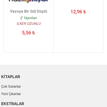
12,96 ₺
Vazoya Bir Gül Düştü
E Yayınları
ILKER OZUNLU
5,56 ₺
KİTAPLAR
Çok Satanlar
Yeni Çıkanlar
EKSTRALAR