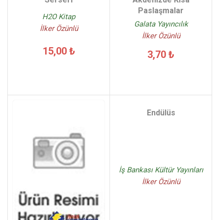
Paslaşmalar
H2O Kitap
Galata Yayıncılık
İlker Özünlü
İlker Özünlü
15,00 ₺
3,70 ₺
Endülüs
İş Bankası Kültür Yayınları
İlker Özünlü