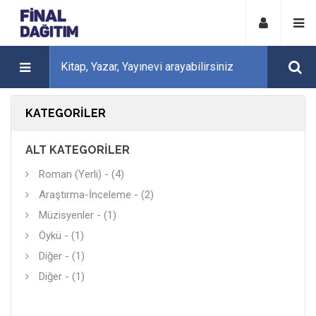
KATEGORILER
ALT KATEGORILER
Roman (Yerli) - (4)
Araştırma-İnceleme - (2)
Müzisyenler - (1)
Öykü - (1)
Diğer - (1)
Diğer - (1)