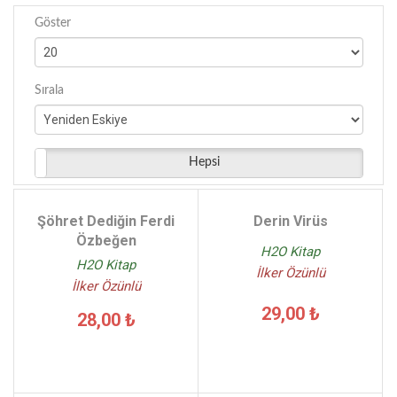
Göster
Sırala
Hepsi
Şöhret Dediğin Ferdi
Derin Virüs
Özbeğen
H2O Kitap
H2O Kitap
İlker Özünlü
İlker Özünlü
29,00 ₺
28,00 ₺