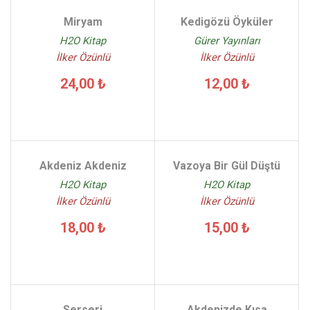
Miryam
Kedigözü Öyküler
H2O Kitap
Gürer Yayınları
İlker Özünlü
İlker Özünlü
24,00 ₺
12,00 ₺
Akdeniz Akdeniz
Vazoya Bir Gül Düştü
H2O Kitap
H2O Kitap
İlker Özünlü
İlker Özünlü
18,00 ₺
15,00 ₺
Serseri
Akdenizde Kısa