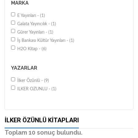
MARKA
E Yayınları - (1)
Galata Yayıncılık - (1)
Gürer Yayınları - (1)
İş Bankası Kültür Yayınları - (1)
H2O Kitap - (6)
YAZARLAR
İlker Özünlü - (9)
ILKER OZUNLU - (1)
İLKER ÖZÜNLÜ KITAPLARI
Toplam 10 sonuç bulundu.