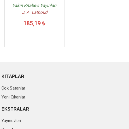
Yakın Kitabevi Yayınları
J. A. Lathoud
185,19 ₺
KİTAPLAR
Çok Satanlar
Yeni Çıkanlar
EKSTRALAR
Yayınevleri