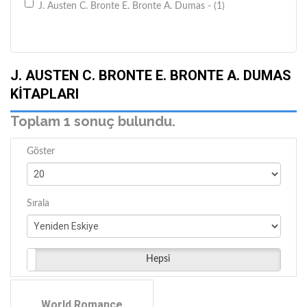
J. Austen C. Bronte E. Bronte A. Dumas - (1)
J. AUSTEN C. BRONTE E. BRONTE A. DUMAS
KITAPLARI
Toplam 1 sonuç bulundu.
Göster
Sırala
Hepsi
World Romance