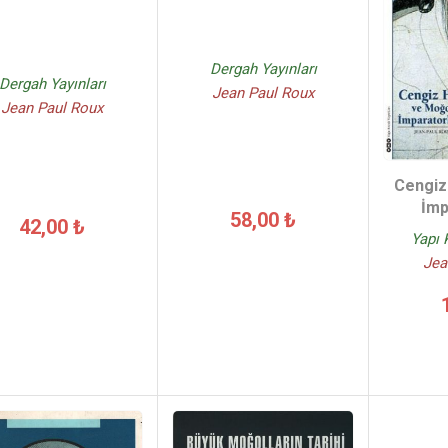
Dergah Yayınları
Dergah Yayınları
Jean Paul Roux
Jean Paul Roux
Cengiz
İmp
58,00 ₺
42,00 ₺
Yapı 
Jea