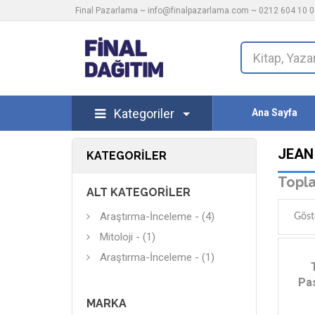
Final Pazarlama ~
info@finalpazarlama.com
~ 0212 604 10 00
Kategoriler
Ana Sayfa
JEAN
KATEGORILER
Topla
ALT KATEGORILER
Araştırma-İnceleme - (4)
Göst
Mitoloji - (1)
Araştırma-İnceleme - (1)
Pa
MARKA