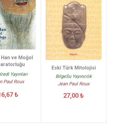
 Han ve Moğol
aratorluğu
Eski Türk Mitolojisi
Kredi Yayınları
BilgeSu Yayıncılık
n Paul Roux
Jean Paul Roux
16,67 ₺
27,00 ₺