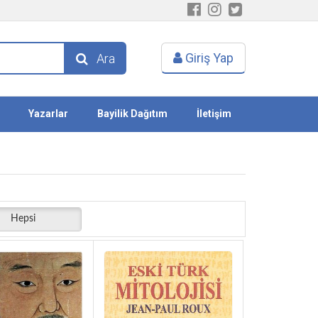
Giriş Yap
Ara
Yazarlar
Bayilik Dağıtım
İletişim
Hepsi