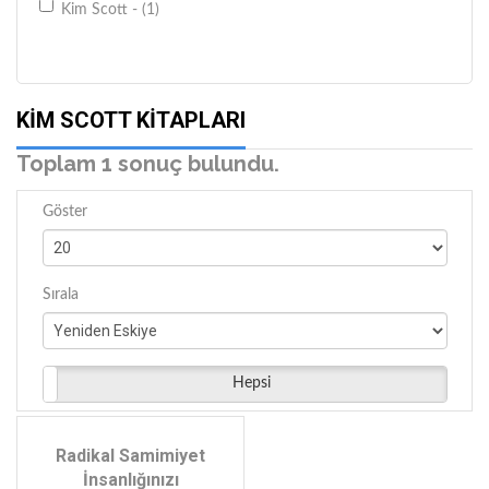
Kim Scott - (1)
KIM SCOTT KITAPLARI
Toplam 1 sonuç bulundu.
Göster
Sırala
Hepsi
Radikal Samimiyet
İnsanlığınızı