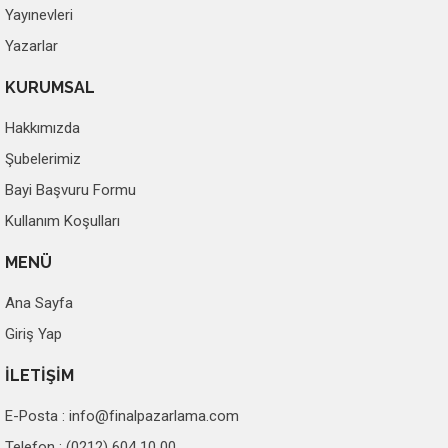
Yayınevleri
Yazarlar
KURUMSAL
Hakkımızda
Şubelerimiz
Bayi Başvuru Formu
Kullanım Koşulları
MENÜ
Ana Sayfa
Giriş Yap
İLETİŞİM
E-Posta :
info@finalpazarlama.com
Telefon : (0212) 604 10 00