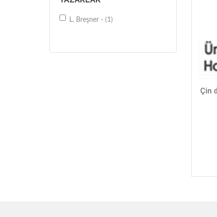
L. Breşner - (1)
Çin 