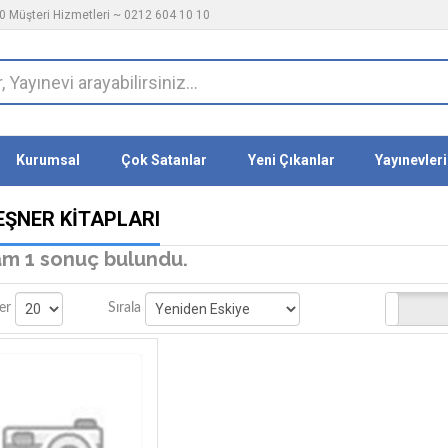
 Müşteri Hizmetleri ~ 0212 604 10 10
Kurumsal
Çok Satanlar
Yeni Çıkanlar
Yayınevleri
EŞNER KITAPLARI
m 1 sonuç bulundu.
Stoktakiler
er
Sırala