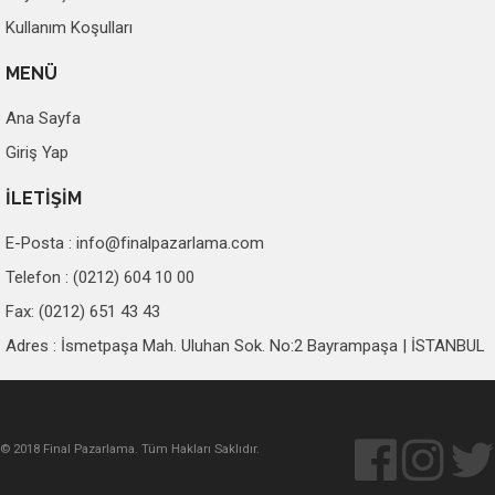
Kullanım Koşulları
MENÜ
Ana Sayfa
Giriş Yap
İLETİŞİM
E-Posta :
info@finalpazarlama.com
Telefon : (0212) 604 10 00
Fax: (0212) 651 43 43
Adres : İsmetpaşa Mah. Uluhan Sok. No:2 Bayrampaşa | İSTANBUL
© 2018 Final Pazarlama. Tüm Hakları Saklıdır.