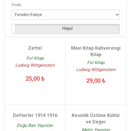
Sırala
Hepsi
Zettel
Mavi Kitap Kahverengi
Kitap
Fol Kitap
Fol Kitap
Ludwig Wittgenstein
Ludwig Wittgenstein
25,00 ₺
29,00 ₺
Defterler 1914 1916
Kesinlik Üstüne Kültür
ve Değer
Doğu Batı Yayınları
Metis Yayınları