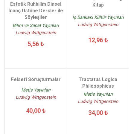
Estetik Ruhbilim Dinsel
Kitap
İnanç Üstüne Dersler ile
Söyleşiler
İş Bankası Kültür Yayınları
Ludwig Wittgenstein
Bilim ve Sanat Yayınları
Ludwig Wittgenstein
12,96 ₺
5,56 ₺
Felsefi Soruşturmalar
Tractatus Logica
Philosophicus
Metis Yayınları
Metis Yayınları
Ludwig Wittgenstein
Ludwig Wittgenstein
40,00 ₺
34,00 ₺