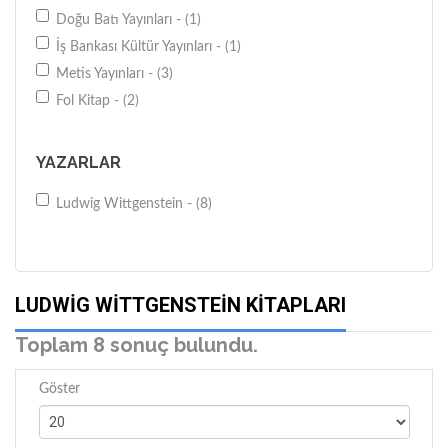
Doğu Batı Yayınları - (1)
İş Bankası Kültür Yayınları - (1)
Metis Yayınları - (3)
Fol Kitap - (2)
YAZARLAR
Ludwig Wittgenstein - (8)
LUDWIG WITTGENSTEIN KITAPLARI
Toplam 8 sonuç bulundu.
Göster