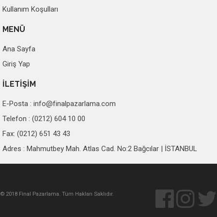
Kullanım Koşulları
MENÜ
Ana Sayfa
Giriş Yap
İLETİŞİM
E-Posta :
info@finalpazarlama.com
Telefon : (0212) 604 10 00
Fax: (0212) 651 43 43
Adres : Mahmutbey Mah. Atlas Cad. No:2 Bağcılar | İSTANBUL
© 2018 Final Pazarlama. Tüm Hakları Saklıdır.