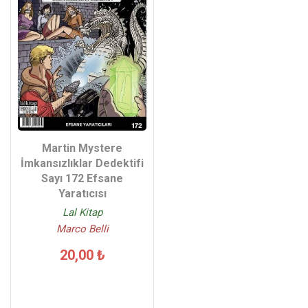
Martin Mystere
İmkansızlıklar Dedektifi
Sayı 172 Efsane
Yaratıcısı
Lal Kitap
Marco Belli
20,00 ₺