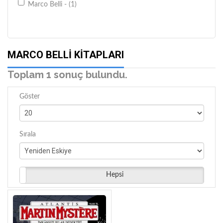
Marco Belli - (1)
MARCO BELLI KITAPLARI
Toplam 1 sonuç bulundu.
Göster
Sırala
Hepsi