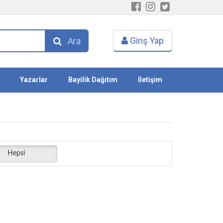
Giriş Yap
Ara
Yazarlar
Bayilik Dağıtım
İletişim
Hepsi