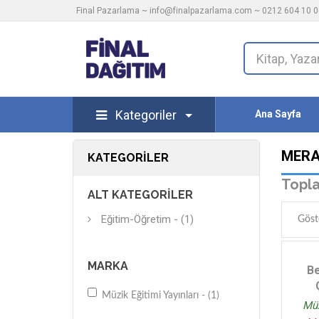
Final Pazarlama ~
info@finalpazarlama.com
~ 0212 604 10 00
Kategoriler
Ana Sayfa
MERA
KATEGORILER
Topla
ALT KATEGORILER
Eğitim-Öğretim - (1)
Göst
MARKA
Be
Müzik Eğitimi Yayınları - (1)
Müz