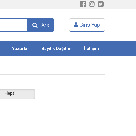
Giriş Yap
Ara
Yazarlar
Bayilik Dağıtım
İletişim
Hepsi