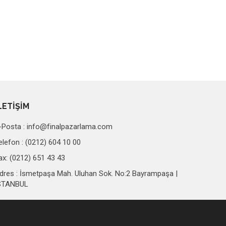
LETİŞİM
-Posta :
info@finalpazarlama.com
elefon : (0212) 604 10 00
ax: (0212) 651 43 43
dres : İsmetpaşa Mah. Uluhan Sok. No:2 Bayrampaşa |
STANBUL