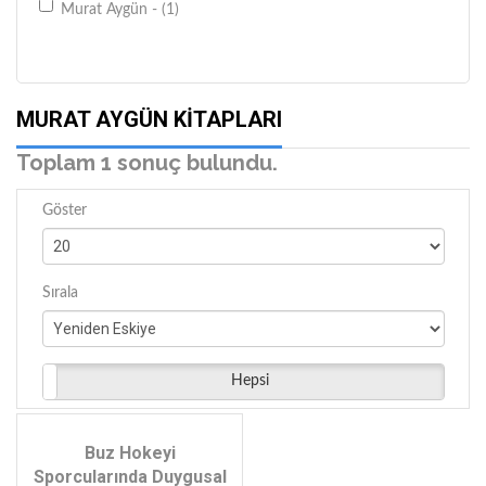
Murat Aygün - (1)
MURAT AYGÜN KITAPLARI
Toplam 1 sonuç bulundu.
Göster
Sırala
Hepsi
Buz Hokeyi
Sporcularında Duygusal