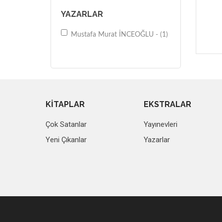
YAZARLAR
Mustafa Murat İNCEOĞLU - (1)
KİTAPLAR
EKSTRALAR
Çok Satanlar
Yayınevleri
Yeni Çıkanlar
Yazarlar