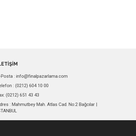
LETİŞİM
-Posta :
info@finalpazarlama.com
elefon : (0212) 604 10 00
ax: (0212) 651 43 43
dres : Mahmutbey Mah. Atlas Cad. No:2 Bağcılar |
STANBUL