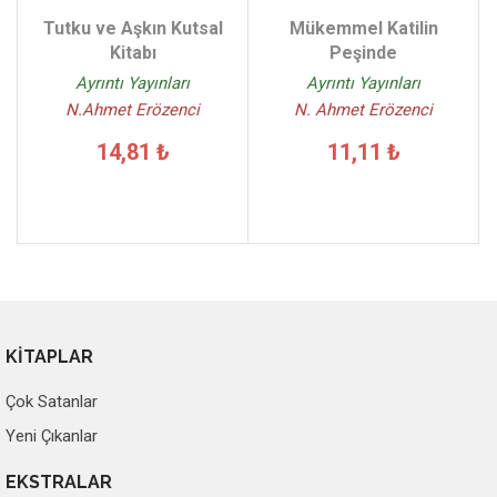
Tutku ve Aşkın Kutsal
Mükemmel Katilin
Kitabı
Peşinde
Ayrıntı Yayınları
Ayrıntı Yayınları
N.Ahmet Erözenci
N. Ahmet Erözenci
14,81 ₺
11,11 ₺
KİTAPLAR
Çok Satanlar
Yeni Çıkanlar
EKSTRALAR