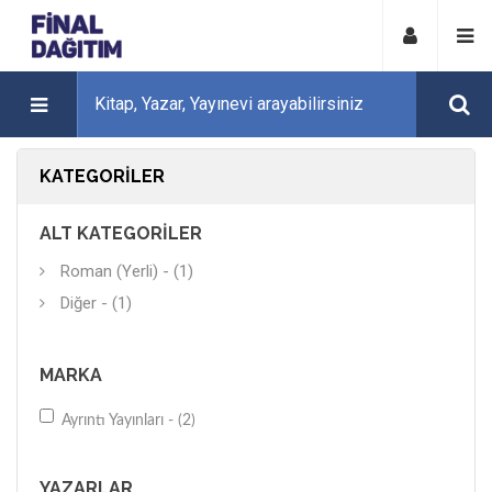
KATEGORILER
ALT KATEGORILER
Roman (Yerli) - (1)
Diğer - (1)
MARKA
Ayrıntı Yayınları - (2)
YAZARLAR