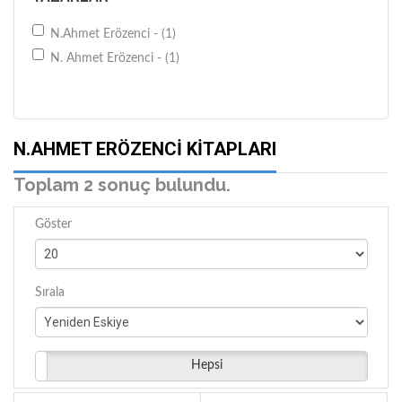
N.Ahmet Erözenci - (1)
N. Ahmet Erözenci - (1)
N.AHMET ERÖZENCI KITAPLARI
Toplam 2 sonuç bulundu.
Göster
Sırala
Hepsi