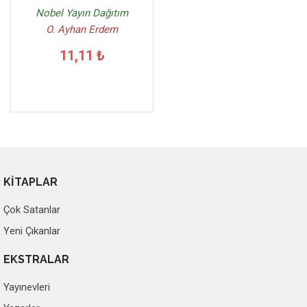
Nobel Yayın Dağıtım
O. Ayhan Erdem
11,11 ₺
KİTAPLAR
Çok Satanlar
Yeni Çıkanlar
EKSTRALAR
Yayınevleri