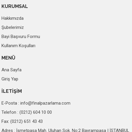
KURUMSAL
Hakkımızda
Şubelerimiz
Bayi Başvuru Formu
Kullanım Koşulları
MENÜ
Ana Sayfa
Giriş Yap
İLETİŞİM
E-Posta :
info@finalpazarlama.com
Telefon : (0212) 604 10 00
Fax: (0212) 651 43 43
Adres : İsmetpaşa Mah. Uluhan Sok. No:2 Bayrampaşa | İSTANBUL