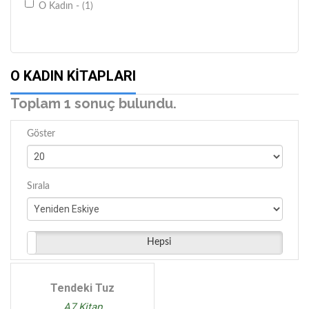
O Kadın - (1)
O KADIN KITAPLARI
Toplam 1 sonuç bulundu.
Göster
Sırala
Hepsi
Tendeki Tuz
A7 Kitap