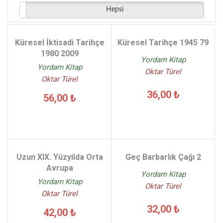
Hepsi
Küresel İktisadi Tarihçe
Küresel Tarihçe 1945 79
1980 2009
Yordam Kitap
Yordam Kitap
Oktar Türel
Oktar Türel
36,00 ₺
56,00 ₺
Uzun XIX. Yüzyilda Orta
Geç Barbarlık Çağı 2
Avrupa
Yordam Kitap
Yordam Kitap
Oktar Türel
Oktar Türel
32,00 ₺
42,00 ₺