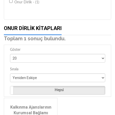
Onur Dirlik - (1)
ONUR DIRLIK KITAPLARI
Toplam 1 sonuç bulundu.
Göster
Sırala
Hepsi
Kalkınma Ajanslarının
Kurumsal Bağlamı