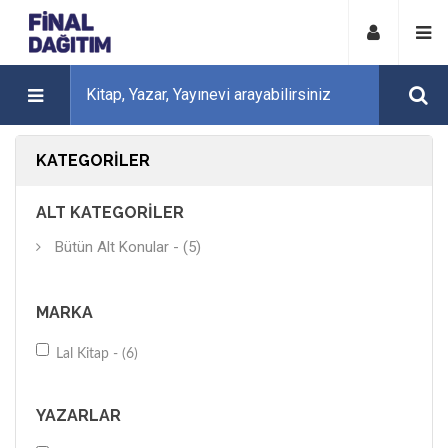
KATEGORILER
ALT KATEGORILER
Bütün Alt Konular - (5)
MARKA
Lal Kitap - (6)
YAZARLAR