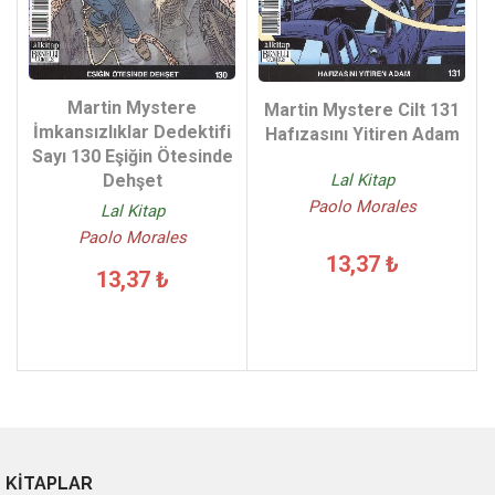
Martin Mystere
Martin Mystere Cilt 131
İmkansızlıklar Dedektifi
Hafızasını Yitiren Adam
Sayı 130 Eşiğin Ötesinde
Lal Kitap
Dehşet
Paolo Morales
Lal Kitap
Paolo Morales
13,37 ₺
13,37 ₺
KİTAPLAR