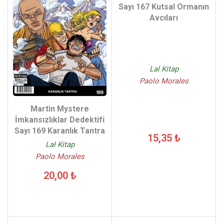
Sayı 167 Kutsal Ormanın
Avcıları
Lal Kitap
Paolo Morales
Martin Mystere
İmkansızlıklar Dedektifi
Sayı 169 Karanlık Tantra
15,35 ₺
Lal Kitap
Paolo Morales
20,00 ₺