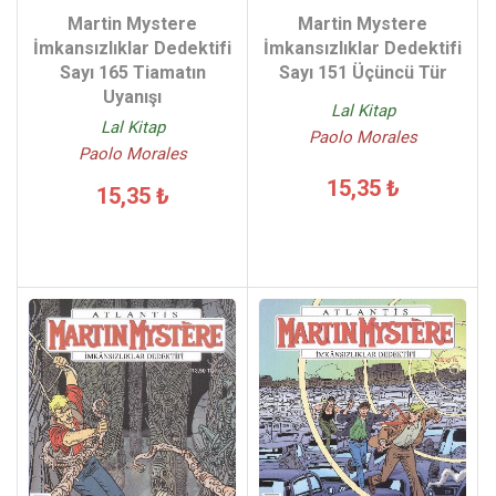
Martin Mystere
Martin Mystere
İmkansızlıklar Dedektifi
İmkansızlıklar Dedektifi
Sayı 165 Tiamatın
Sayı 151 Üçüncü Tür
Uyanışı
Lal Kitap
Lal Kitap
Paolo Morales
Paolo Morales
15,35 ₺
15,35 ₺