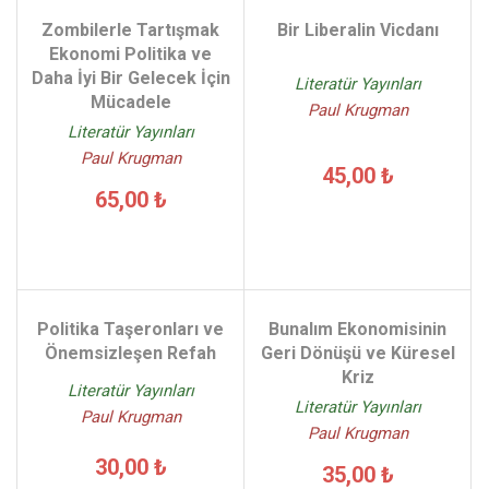
Zombilerle Tartışmak
Bir Liberalin Vicdanı
Ekonomi Politika ve
Daha İyi Bir Gelecek İçin
Literatür Yayınları
Mücadele
Paul Krugman
Literatür Yayınları
Paul Krugman
45,00 ₺
65,00 ₺
Politika Taşeronları ve
Bunalım Ekonomisinin
Önemsizleşen Refah
Geri Dönüşü ve Küresel
Kriz
Literatür Yayınları
Literatür Yayınları
Paul Krugman
Paul Krugman
30,00 ₺
35,00 ₺