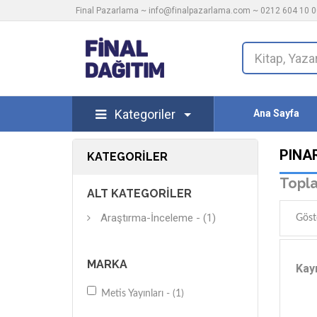
Final Pazarlama ~
info@finalpazarlama.com
~ 0212 604 10 00
Kategoriler
Ana Sayfa
PINAR
KATEGORILER
Topla
ALT KATEGORILER
Araştırma-İnceleme - (1)
Göst
MARKA
Kayı
Metis Yayınları - (1)