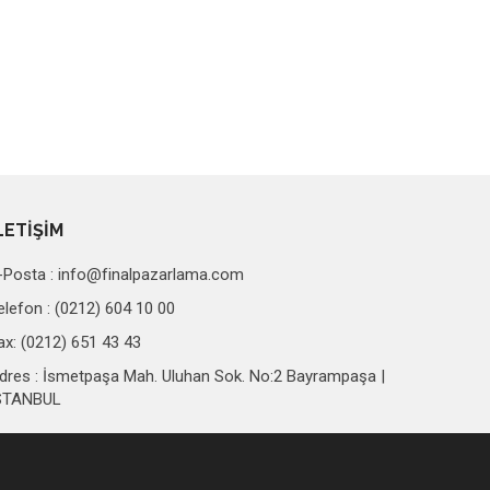
LETİŞİM
-Posta :
info@finalpazarlama.com
elefon : (0212) 604 10 00
ax: (0212) 651 43 43
dres : İsmetpaşa Mah. Uluhan Sok. No:2 Bayrampaşa |
STANBUL