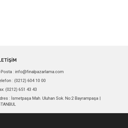
LETİŞİM
-Posta :
info@finalpazarlama.com
elefon : (0212) 604 10 00
ax: (0212) 651 43 43
dres : İsmetpaşa Mah. Uluhan Sok. No:2 Bayrampaşa |
STANBUL