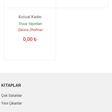
Kutsal Kadın
Truva Yayınları
Qaisra Shahraz
0,00 ₺
KİTAPLAR
Çok Satanlar
Yeni Çıkanlar