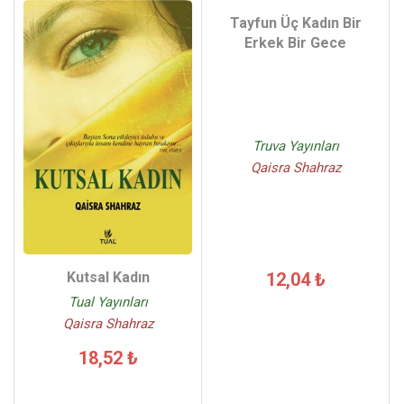
Tayfun Üç Kadın Bir
Erkek Bir Gece
Truva Yayınları
Qaisra Shahraz
Kutsal Kadın
12,04 ₺
Tual Yayınları
Qaisra Shahraz
18,52 ₺