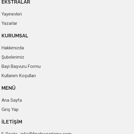
EKSTRALAR
Yayınevleri
Yazarlar
KURUMSAL
Hakkımızda
Şubelerimiz
Bayi Başvuru Formu
Kullanım Koşulları
MENÜ
Ana Sayfa
Giriş Yap
İLETİŞİM
E-Posta :
info@finalpazarlama.com