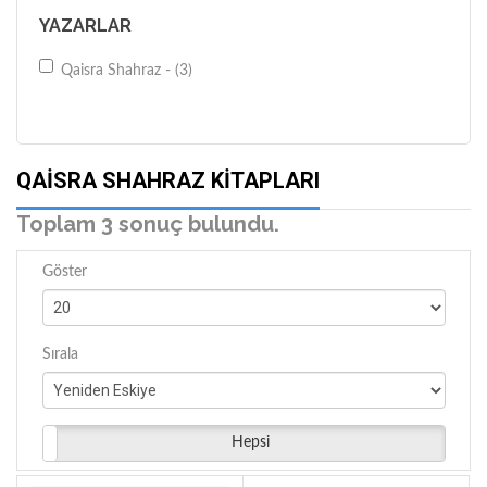
YAZARLAR
Qaisra Shahraz - (3)
QAISRA SHAHRAZ KITAPLARI
Toplam 3 sonuç bulundu.
Göster
Sırala
Hepsi