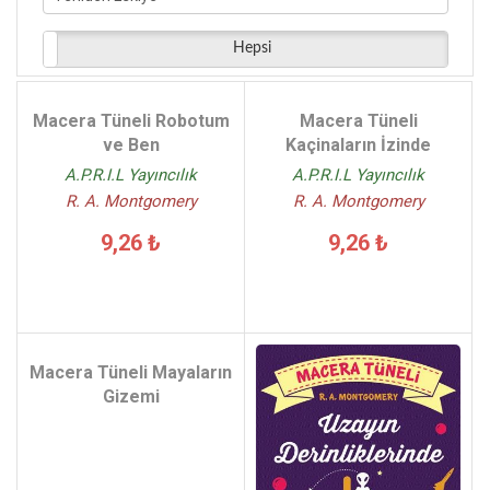
Hepsi
Macera Tüneli Robotum
Macera Tüneli
ve Ben
Kaçinaların İzinde
A.P.R.I.L Yayıncılık
A.P.R.I.L Yayıncılık
R. A. Montgomery
R. A. Montgomery
9,26 ₺
9,26 ₺
Macera Tüneli Mayaların
Gizemi