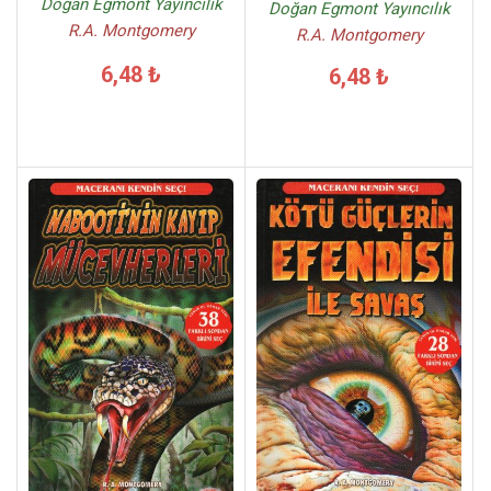
Doğan Egmont Yayıncılık
Doğan Egmont Yayıncılık
R.A. Montgomery
R.A. Montgomery
6,48 ₺
6,48 ₺