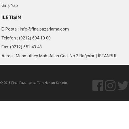
Giriş Yap
İLETİŞİM
E-Posta :
info@finalpazarlama.com
Telefon : (0212) 604 10 00
Fax: (0212) 651 43 43
Adres : Mahmutbey Mah. Atlas Cad. No:2 Bağcılar | İSTANBUL
© 2018 Final Pazarlama. Tüm Hakları Saklıdır.