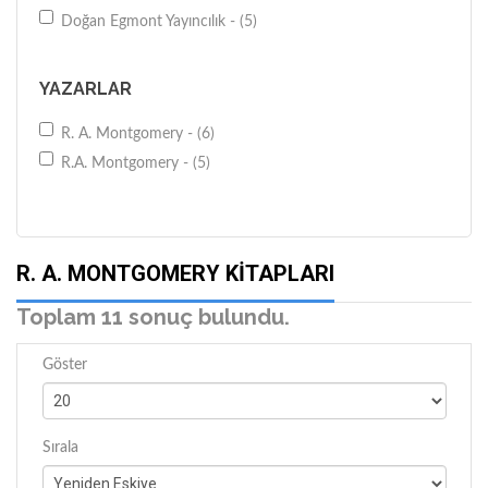
Doğan Egmont Yayıncılık - (5)
YAZARLAR
R. A. Montgomery - (6)
R.A. Montgomery - (5)
R. A. MONTGOMERY KITAPLARI
Toplam 11 sonuç bulundu.
Göster
Sırala