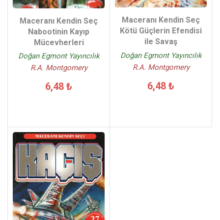
Maceranı Kendin Seç
Maceranı Kendin Seç
Kötü Güçlerin Efendisi
Nabootinin Kayıp
ile Savaş
Mücevherleri
Doğan Egmont Yayıncılık
Doğan Egmont Yayıncılık
R.A. Montgomery
R.A. Montgomery
6,48 ₺
6,48 ₺