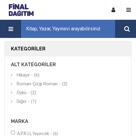
KATEGORILER
ALT KATEGORILER
Hikaye - (6)
Roman-Çizgi Roman - (2)
Öykü - (2)
Diğer - (1)
MARKA
A.P.R.I.L Yayıncılık - (6)