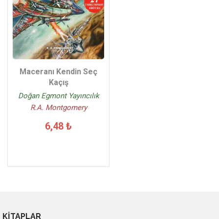
Maceranı Kendin Seç
Kaçış
Doğan Egmont Yayıncılık
R.A. Montgomery
6,48 ₺
KİTAPLAR