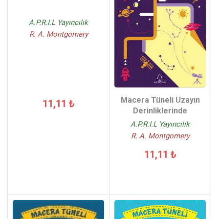
A.P.R.I.L Yayıncılık
R. A. Montgomery
Macera Tüneli Uzayın
11,11 ₺
Derinliklerinde
A.P.R.I.L Yayıncılık
R. A. Montgomery
11,11 ₺