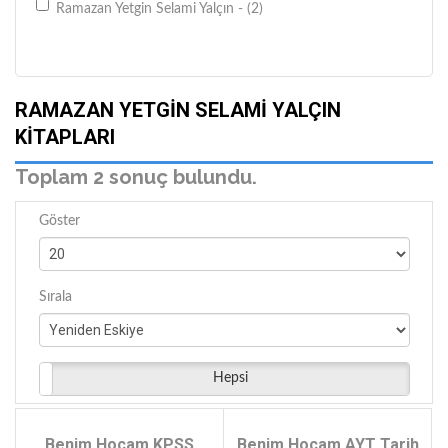
Ramazan Yetgin Selami Yalçın - (2)
RAMAZAN YETGIN SELAMI YALÇIN
KITAPLARI
Toplam 2 sonuç bulundu.
Göster
Sırala
Hepsi
Benim Hocam KPSS
Benim Hocam AYT Tarih